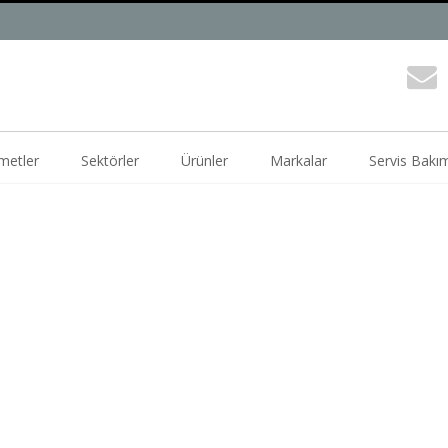
metler
Sektörler
Ürünler
Markalar
Servis Bakı