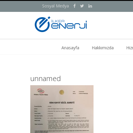
Sosyal Medya
Anasayfa
Hakkımızda
Hiz
unnamed