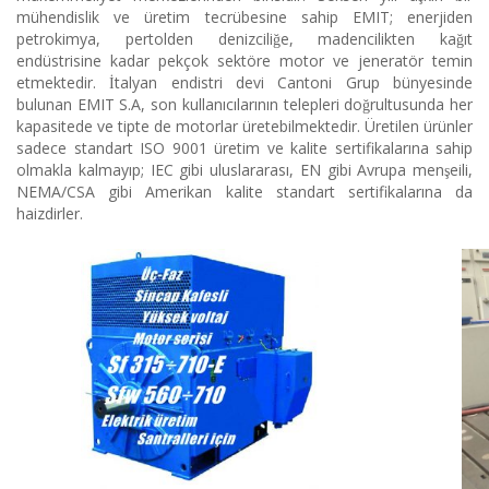
mühendislik ve üretim tecrübesine sahip EMIT; enerjiden
petrokimya, pertolden denizciliğe, madencilikten kağıt
endüstrisine kadar pekçok sektöre motor ve jeneratör temin
etmektedir. İtalyan endistri devi Cantoni Grup bünyesinde
bulunan EMIT S.A, son kullanıcılarının telepleri doğrultusunda her
kapasitede ve tipte de motorlar üretebilmektedir. Üretilen ürünler
sadece standart ISO 9001 üretim ve kalite sertifikalarına sahip
olmakla kalmayıp; IEC gibi uluslararası, EN gibi Avrupa menşeili,
NEMA/CSA gibi Amerikan kalite standart sertifikalarına da
haizdirler.