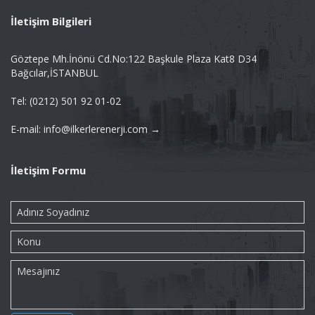
İletişim Bilgileri
Göztepe Mh.İnönü Cd.No:122 Başkule Plaza Kat8 D34
Bağcılar,İSTANBUL
Tel: (0212) 501 92 01-02
E-mail: info@ilkerlerenerji.com →
İletişim Formu