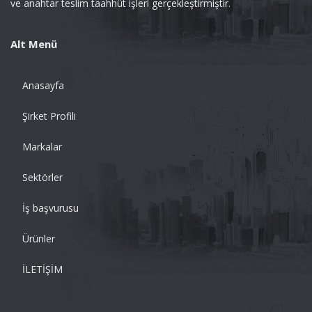
ve anahtar teslim taahhüt işleri gerçekleştirmiştir.
Alt Menü
Anasayfa
Şirket Profili
Markalar
Sektörler
İş başvurusu
Ürünler
İLETİŞİM