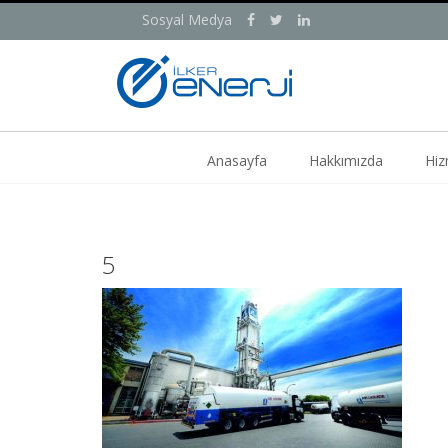
Sosyal Medya
Anasayfa
Hakkımızda
Hiz
5