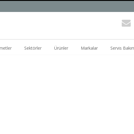
metler
Sektörler
Ürünler
Markalar
Servis Bakı