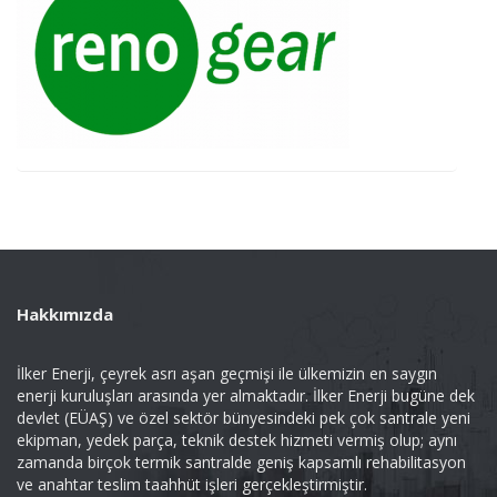
Hakkımızda
İlker Enerji, çeyrek asrı aşan geçmişi ile ülkemizin en saygın
enerji kuruluşları arasında yer almaktadır. İlker Enerji bugüne dek
devlet (EÜAŞ) ve özel sektör bünyesindeki pek çok santrale yeni
ekipman, yedek parça, teknik destek hizmeti vermiş olup; aynı
zamanda birçok termik santralde geniş kapsamlı rehabilitasyon
ve anahtar teslim taahhüt işleri gerçekleştirmiştir.