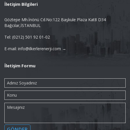
İletişim Bilgileri
Göztepe Mh.İnönü Cd.No:122 Başkule Plaza Kat8 D34
Bağcılar,İSTANBUL
Tel: (0212) 501 92 01-02
E-mail: info@ilkerlerenerji.com →
İletişim Formu