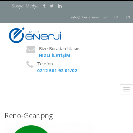
Sosyal Medya
info@ilkerlerenerji.com
TR
|
EN
Bize Buradan Ulasın
HIZLI İLETİŞİM
Telefon
0212 501 92 01/02
Tog
nav
Reno-Gear.png