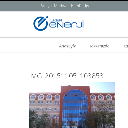
Sosyal Medya
Anasayfa
Hakkımızda
Hiz
IMG_20151105_103853