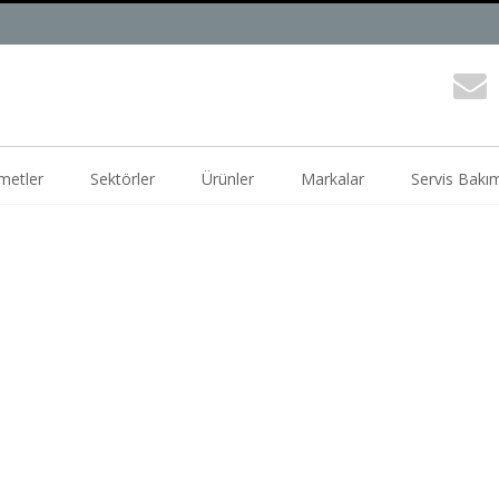
metler
Sektörler
Ürünler
Markalar
Servis Bakı