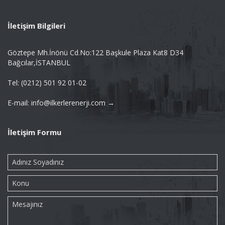
İletişim Bilgileri
Göztepe Mh.İnönü Cd.No:122 Başkule Plaza Kat8 D34
Bağcılar,İSTANBUL
Tel: (0212) 501 92 01-02
E-mail: info@ilkerlerenerji.com →
İletişim Formu