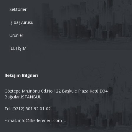
Sektörler
İş başvurusu
Ürünler
İLETİŞİM
İletişim Bilgileri
Göztepe Mh.İnönü Cd.No:122 Başkule Plaza Kat8 D34
Bağcılar,İSTANBUL
Tel: (0212) 501 92 01-02
E-mail: info@ilkerlerenerji.com →