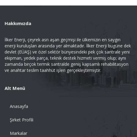
Hakkımızda
İlker Enerji, çeyrek asrı aşan geçmişi ile ülkemizin en saygın
enerji kuruluşları arasında yer almaktadır. İlker Enerji bugüne dek
devlet (EÜAŞ) ve özel sektör bünyesindeki pek çok santrale yeni
ekipman, yedek parça, teknik destek hizmeti vermiş olup; aynı
zamanda birçok termik santralde geniş kapsamlı rehabilitasyon
ve anahtar teslim taahhüt işleri gerçekleştirmiştir.
Alt Menü
Anasayfa
Şirket Profili
Markalar