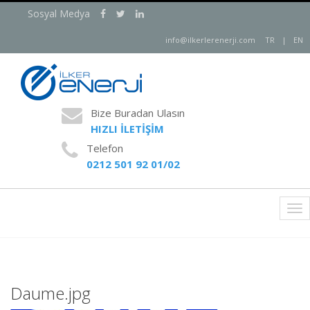
Sosyal Medya
info@ilkerlerenerji.com
TR
|
EN
Bize Buradan Ulasın
HIZLI İLETİŞİM
Telefon
0212 501 92 01/02
Tog
nav
Daume.jpg