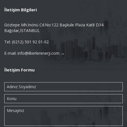
İletişim Bilgileri
Göztepe Mh.İnönü Cd.No:122 Başkule Plaza Kat8 D34
Bağcılar,İSTANBUL
Tel: (0212) 501 92 01-02
E-mail: info@ilkerlerenerji.com →
İletişim Formu