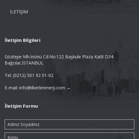
İLETİŞİM
İletişim Bilgileri
Göztepe Mh.İnönü Cd.No:122 Başkule Plaza Kat8 D34
Bağcılar,İSTANBUL
Tel: (0212) 501 92 01-02
E-mail: info@ilkerlerenerji.com →
İletişim Formu