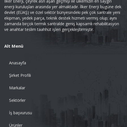
İlker Enerji, çeyrek asrı aşan geçmişi ile ülkemizin en saygın
enerji kuruluşları arasında yer almaktadır. İlker Enerji bugüne dek
devlet (EÜAŞ) ve özel sektör bünyesindeki pek çok santrale yeni
ekipman, yedek parça, teknik destek hizmeti vermiş olup; aynı
zamanda birçok termik santralde geniş kapsamlı rehabilitasyon
ve anahtar teslim taahhüt işleri gerçekleştirmiştir.
Alt Menü
Anasayfa
Şirket Profili
Markalar
Sektörler
İş başvurusu
Ürünler