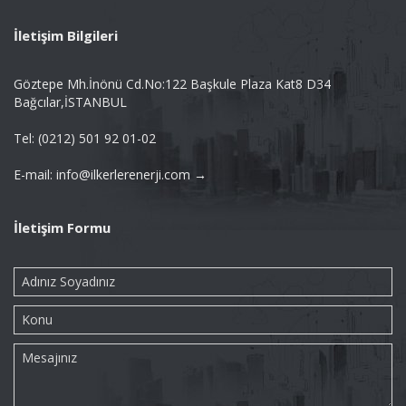
İletişim Bilgileri
Göztepe Mh.İnönü Cd.No:122 Başkule Plaza Kat8 D34
Bağcılar,İSTANBUL
Tel: (0212) 501 92 01-02
E-mail: info@ilkerlerenerji.com →
İletişim Formu