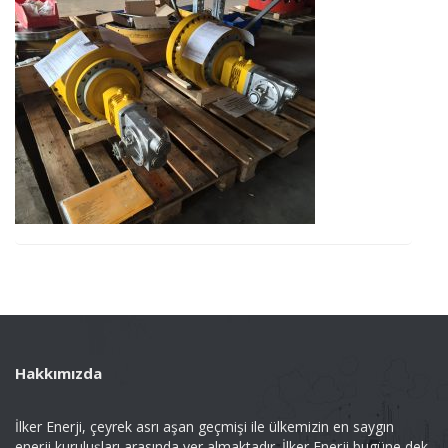
Hakkımızda
İlker Enerji, çeyrek asrı aşan geçmişi ile ülkemizin en saygın
enerji kuruluşları arasında yer almaktadır. İlker Enerji bugüne dek