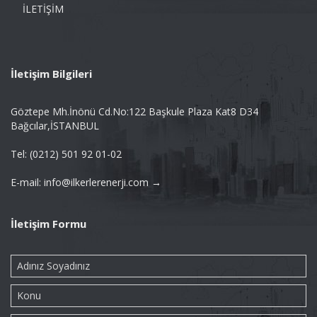
İLETİŞİM
İletişim Bilgileri
Göztepe Mh.İnönü Cd.No:122 Başkule Plaza Kat8 D34
Bağcılar,İSTANBUL
Tel: (0212) 501 92 01-02
E-mail: info@ilkerlerenerji.com →
İletişim Formu