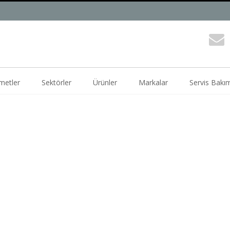
metler
Sektörler
Ürünler
Markalar
Servis Bakı