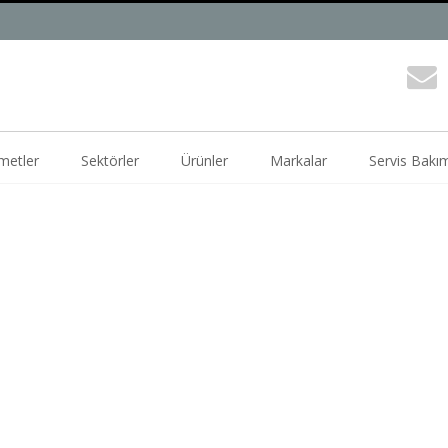
metler
Sektörler
Ürünler
Markalar
Servis Bakı