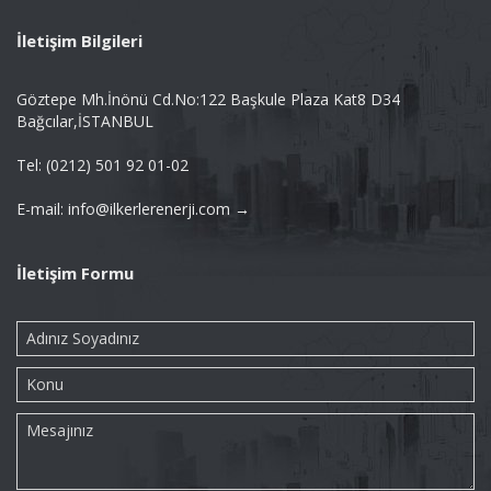
İletişim Bilgileri
Göztepe Mh.İnönü Cd.No:122 Başkule Plaza Kat8 D34
Bağcılar,İSTANBUL
Tel: (0212) 501 92 01-02
E-mail: info@ilkerlerenerji.com →
İletişim Formu