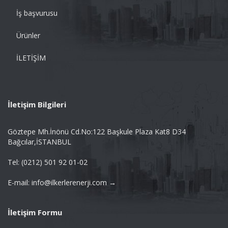
İş başvurusu
Ürünler
İLETİŞİM
İletişim Bilgileri
Göztepe Mh.İnönü Cd.No:122 Başkule Plaza Kat8 D34
Bağcılar,İSTANBUL
Tel: (0212) 501 92 01-02
E-mail: info@ilkerlerenerji.com →
İletişim Formu