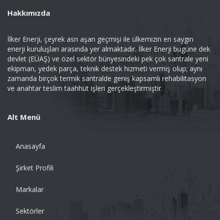
Hakkımızda
İlker Enerji, çeyrek asrı aşan geçmişi ile ülkemizin en saygın
enerji kuruluşları arasında yer almaktadır. İlker Enerji bugüne dek
devlet (EÜAŞ) ve özel sektör bünyesindeki pek çok santrale yeni
ekipman, yedek parça, teknik destek hizmeti vermiş olup; aynı
zamanda birçok termik santralde geniş kapsamlı rehabilitasyon
ve anahtar teslim taahhüt işleri gerçekleştirmiştir.
Alt Menü
Anasayfa
Şirket Profili
Markalar
Sektörler