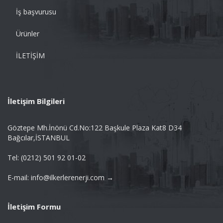
İş başvurusu
Ürünler
İLETİŞİM
İletişim Bilgileri
Göztepe Mh.İnönü Cd.No:122 Başkule Plaza Kat8 D34
Bağcılar,İSTANBUL
Tel: (0212) 501 92 01-02
E-mail: info@ilkerlerenerji.com →
İletişim Formu