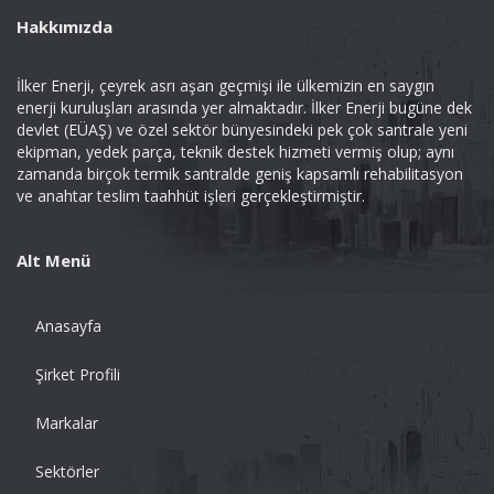
Hakkımızda
İlker Enerji, çeyrek asrı aşan geçmişi ile ülkemizin en saygın
enerji kuruluşları arasında yer almaktadır. İlker Enerji bugüne dek
devlet (EÜAŞ) ve özel sektör bünyesindeki pek çok santrale yeni
ekipman, yedek parça, teknik destek hizmeti vermiş olup; aynı
zamanda birçok termik santralde geniş kapsamlı rehabilitasyon
ve anahtar teslim taahhüt işleri gerçekleştirmiştir.
Alt Menü
Anasayfa
Şirket Profili
Markalar
Sektörler