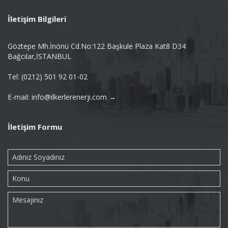
İletişim Bilgileri
Göztepe Mh.İnönü Cd.No:122 Başkule Plaza Kat8 D34
Bağcılar,İSTANBUL
Tel: (0212) 501 92 01-02
E-mail: info@ilkerlerenerji.com →
İletişim Formu