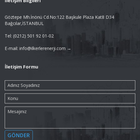
İletişim Bilgileri
Göztepe Mh.İnönü Cd.No:122 Başkule Plaza Kat8 D34
Bağcılar,İSTANBUL
Tel: (0212) 501 92 01-02
E-mail: info@ilkerlerenerji.com →
İletişim Formu