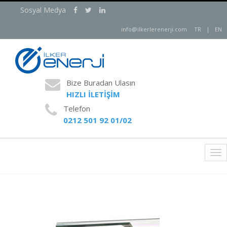
Sosyal Medya
info@ilkerlerenerji.com
TR
|
EN
Bize Buradan Ulasın
HIZLI İLETİŞİM
Telefon
0212 501 92 01/02
Tog
nav