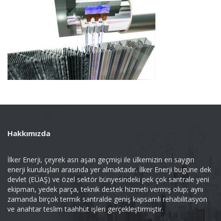
Hakkımızda
İlker Enerji, çeyrek asrı aşan geçmişi ile ülkemizin en saygın
enerji kuruluşları arasında yer almaktadır. İlker Enerji bugüne dek
devlet (EÜAŞ) ve özel sektör bünyesindeki pek çok santrale yeni
ekipman, yedek parça, teknik destek hizmeti vermiş olup; aynı
zamanda birçok termik santralde geniş kapsamlı rehabilitasyon
ve anahtar teslim taahhüt işleri gerçekleştirmiştir.