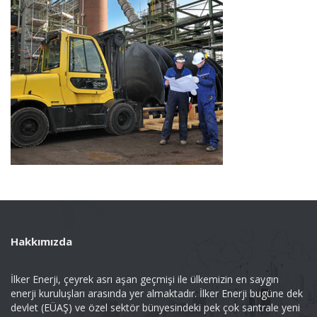
Hakkımızda
İlker Enerji, çeyrek asrı aşan geçmişi ile ülkemizin en saygın
enerji kuruluşları arasında yer almaktadır. İlker Enerji bugüne dek
devlet (EÜAŞ) ve özel sektör bünyesindeki pek çok santrale yeni