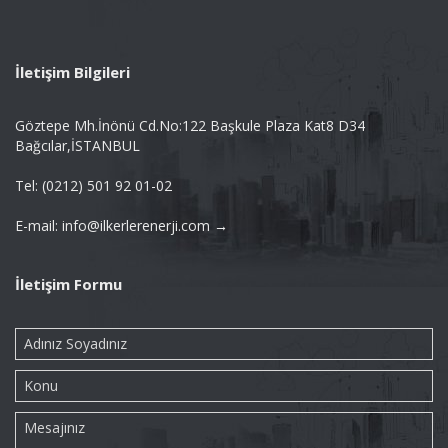
İletişim Bilgileri
Göztepe Mh.İnönü Cd.No:122 Başkule Plaza Kat8 D34
Bağcılar,İSTANBUL
Tel: (0212) 501 92 01-02
E-mail: info@ilkerlerenerji.com →
İletişim Formu