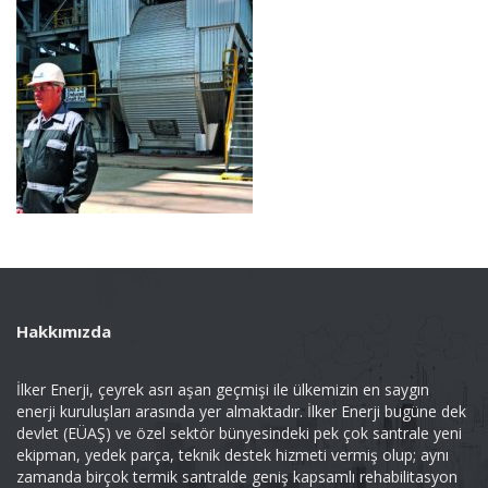
Hakkımızda
İlker Enerji, çeyrek asrı aşan geçmişi ile ülkemizin en saygın
enerji kuruluşları arasında yer almaktadır. İlker Enerji bugüne dek
devlet (EÜAŞ) ve özel sektör bünyesindeki pek çok santrale yeni
ekipman, yedek parça, teknik destek hizmeti vermiş olup; aynı
zamanda birçok termik santralde geniş kapsamlı rehabilitasyon