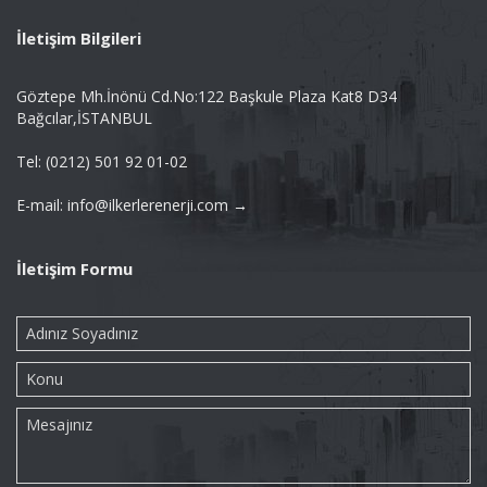
İletişim Bilgileri
Göztepe Mh.İnönü Cd.No:122 Başkule Plaza Kat8 D34
Bağcılar,İSTANBUL
Tel: (0212) 501 92 01-02
E-mail: info@ilkerlerenerji.com →
İletişim Formu