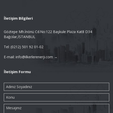
İletişim Bilgileri
Göztepe Mh.İnönü Cd.No:122 Başkule Plaza Kat8 D34
Bağcılar,İSTANBUL
Tel: (0212) 501 92 01-02
E-mail: info@ilkerlerenerji.com →
İletişim Formu