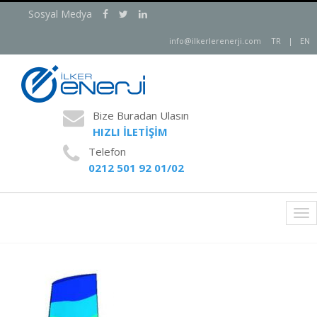
Sosyal Medya
info@ilkerlerenerji.com
TR
|
EN
Bize Buradan Ulasın
HIZLI İLETİŞİM
Telefon
0212 501 92 01/02
Tog
nav