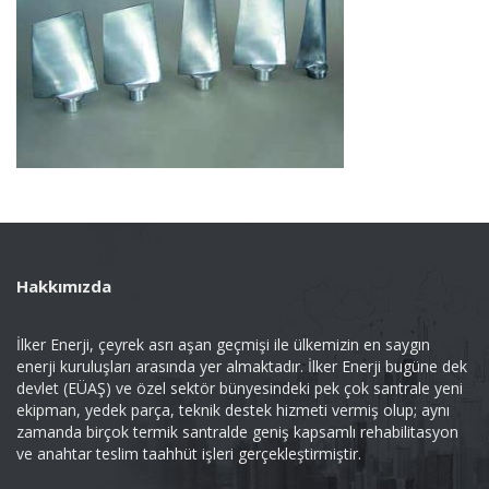
Hakkımızda
İlker Enerji, çeyrek asrı aşan geçmişi ile ülkemizin en saygın
enerji kuruluşları arasında yer almaktadır. İlker Enerji bugüne dek
devlet (EÜAŞ) ve özel sektör bünyesindeki pek çok santrale yeni
ekipman, yedek parça, teknik destek hizmeti vermiş olup; aynı
zamanda birçok termik santralde geniş kapsamlı rehabilitasyon
ve anahtar teslim taahhüt işleri gerçekleştirmiştir.