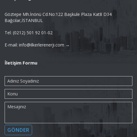
Göztepe Mh.İnönü Cd.No:122 Başkule Plaza Kat8 D34
Bağcılar,İSTANBUL
Tel: (0212) 501 92 01-02
E-mail: info@ilkerlerenerji.com →
İletişim Formu