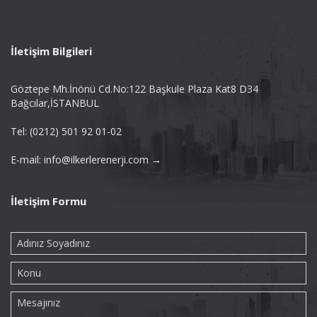
İletişim Bilgileri
Göztepe Mh.İnönü Cd.No:122 Başkule Plaza Kat8 D34
Bağcılar,İSTANBUL
Tel: (0212) 501 92 01-02
E-mail: info@ilkerlerenerji.com →
İletişim Formu