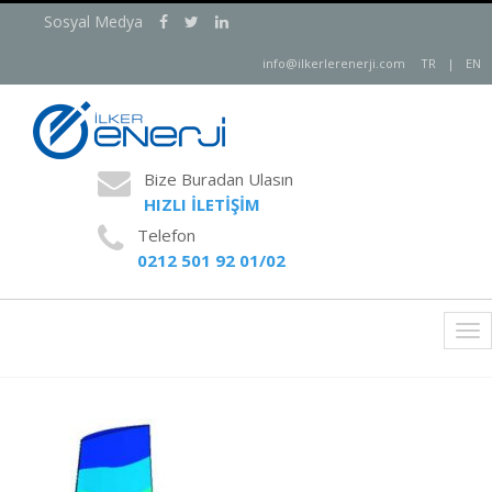
Sosyal Medya
info@ilkerlerenerji.com
TR
|
EN
Bize Buradan Ulasın
HIZLI İLETİŞİM
Telefon
0212 501 92 01/02
Tog
nav