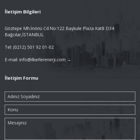
İletişim Bilgileri
Göztepe Mh.İnönü Cd.No:122 Başkule Plaza Kat8 D34
Bağcılar,İSTANBUL
Tel: (0212) 501 92 01-02
E-mail: info@ilkerlerenerji.com →
İletişim Formu