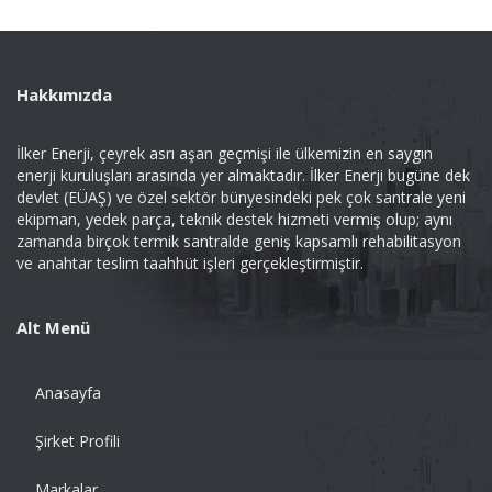
Hakkımızda
İlker Enerji, çeyrek asrı aşan geçmişi ile ülkemizin en saygın
enerji kuruluşları arasında yer almaktadır. İlker Enerji bugüne dek
devlet (EÜAŞ) ve özel sektör bünyesindeki pek çok santrale yeni
ekipman, yedek parça, teknik destek hizmeti vermiş olup; aynı
zamanda birçok termik santralde geniş kapsamlı rehabilitasyon
ve anahtar teslim taahhüt işleri gerçekleştirmiştir.
Alt Menü
Anasayfa
Şirket Profili
Markalar