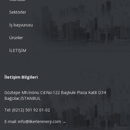
Sektörler
İş başvurusu
Ürünler
İLETİŞİM
İletişim Bilgileri
Göztepe Mh.İnönü Cd.No:122 Başkule Plaza Kat8 D34
Bağcılar,İSTANBUL
Tel: (0212) 501 92 01-02
E-mail: info@ilkerlerenerji.com →