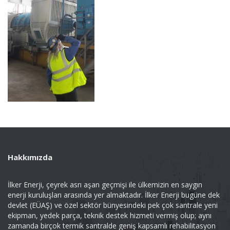
Hakkımızda
İlker Enerji, çeyrek asrı aşan geçmişi ile ülkemizin en saygın
enerji kuruluşları arasında yer almaktadır. İlker Enerji bugüne dek
devlet (EÜAŞ) ve özel sektör bünyesindeki pek çok santrale yeni
ekipman, yedek parça, teknik destek hizmeti vermiş olup; aynı
zamanda birçok termik santralde geniş kapsamlı rehabilitasyon