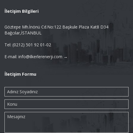
İletişim Bilgileri
Göztepe Mh.İnönü Cd.No:122 Başkule Plaza Kat8 D34
Bağcılar,İSTANBUL
Tel: (0212) 501 92 01-02
E-mail: info@ilkerlerenerji.com →
İletişim Formu