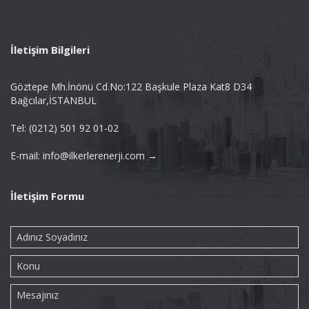
İletişim Bilgileri
Göztepe Mh.İnönü Cd.No:122 Başkule Plaza Kat8 D34
Bağcılar,İSTANBUL
Tel: (0212) 501 92 01-02
E-mail: info@ilkerlerenerji.com →
İletişim Formu