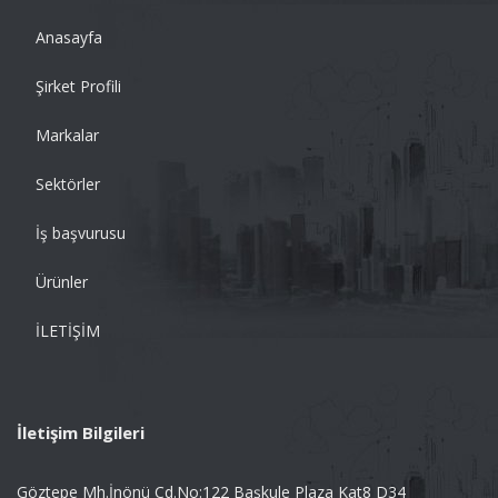
Anasayfa
Şirket Profili
Markalar
Sektörler
İş başvurusu
Ürünler
İLETİŞİM
İletişim Bilgileri
Göztepe Mh.İnönü Cd.No:122 Başkule Plaza Kat8 D34