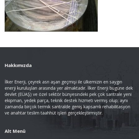
Hakkımızda
İlker Enerji, çeyrek asrı aşan geçmişi ile ülkemizin en saygın
enerji kuruluşları arasında yer almaktadır. İlker Enerji bugüne dek
devlet (EÜAŞ) ve özel sektör bünyesindeki pek çok santrale yeni
ekipman, yedek parça, teknik destek hizmeti vermiş olup; aynı
zamanda birçok termik santralde geniş kapsamlı rehabilitasyon
ve anahtar teslim taahhüt işleri gerçekleştirmiştir.
Alt Menü