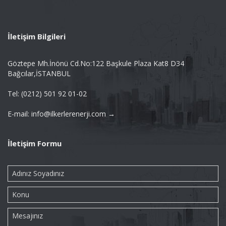
İletişim Bilgileri
Göztepe Mh.İnönü Cd.No:122 Başkule Plaza Kat8 D34
Bağcılar,İSTANBUL
Tel: (0212) 501 92 01-02
E-mail: info@ilkerlerenerji.com →
İletişim Formu