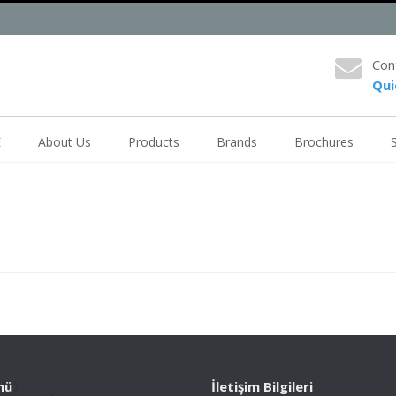
Con
Qui
E
About Us
Products
Brands
Brochures
nü
İletişim Bilgileri