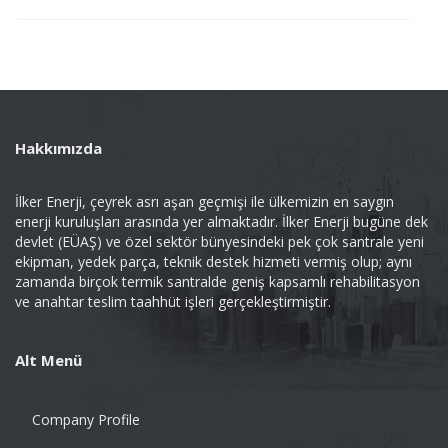
Hakkımızda
İlker Enerji, çeyrek asrı aşan geçmişi ile ülkemizin en saygın
enerji kuruluşları arasında yer almaktadır. İlker Enerji bugüne dek
devlet (EÜAŞ) ve özel sektör bünyesindeki pek çok santrale yeni
ekipman, yedek parça, teknik destek hizmeti vermiş olup; aynı
zamanda birçok termik santralde geniş kapsamlı rehabilitasyon
ve anahtar teslim taahhüt işleri gerçekleştirmiştir.
Alt Menü
Company Profile