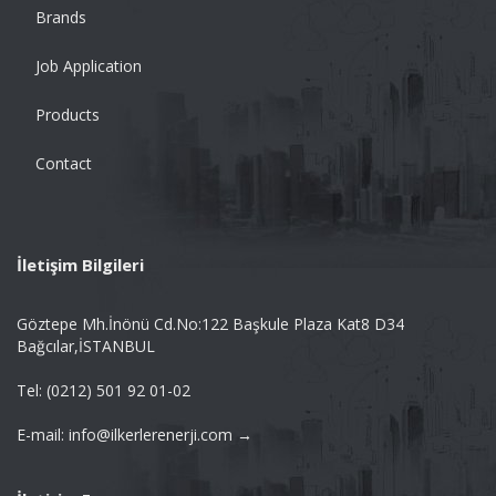
Brands
Job Application
Products
Contact
İletişim Bilgileri
Göztepe Mh.İnönü Cd.No:122 Başkule Plaza Kat8 D34
Bağcılar,İSTANBUL
Tel: (0212) 501 92 01-02
E-mail: info@ilkerlerenerji.com →