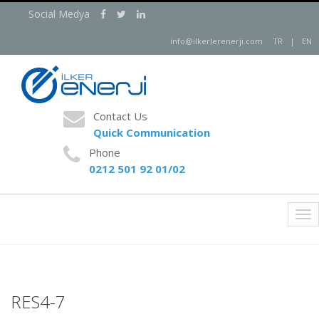
Social Medya
info@ilkerlerenerji.com
TR
|
EN
Contact Us
Quick Communication
Phone
0212 501 92 01/02
Tog
nav
RES4-7