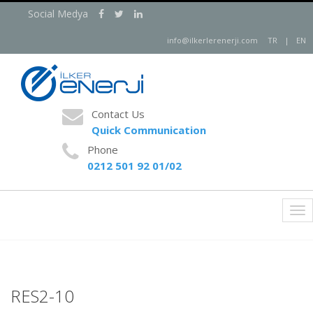
Social Medya
info@ilkerlerenerji.com
TR
|
EN
Contact Us
Quick Communication
Phone
0212 501 92 01/02
Tog
nav
RES2-10