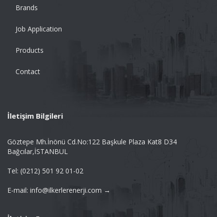
Brands
Job Application
Products
Contact
İletişim Bilgileri
Göztepe Mh.İnönü Cd.No:122 Başkule Plaza Kat8 D34
Bağcılar,İSTANBUL
Tel: (0212) 501 92 01-02
E-mail: info@ilkerlerenerji.com →