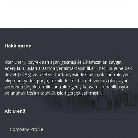
Hakkımızda
İlker Enerji, çeyrek asrı aşan geçmişi ile ülkemizin en saygın
enerji kuruluşları arasında yer almaktadır. İlker Enerji bugüne dek
devlet (EÜAŞ) ve özel sektör bünyesindeki pek çok santrale yeni
ekipman, yedek parça, teknik destek hizmeti vermiş olup; aynı
zamanda birçok termik santralde geniş kapsamlı rehabilitasyon
ve anahtar teslim taahhüt işleri gerçekleştirmiştir.
Alt Menü
Company Profile