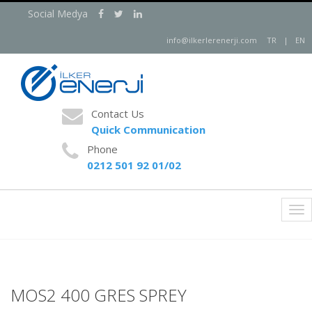
Social Medya
info@ilkerlerenerji.com
TR
|
EN
Contact Us
Quick Communication
Phone
0212 501 92 01/02
Tog
nav
MOS2 400 GRES SPREY