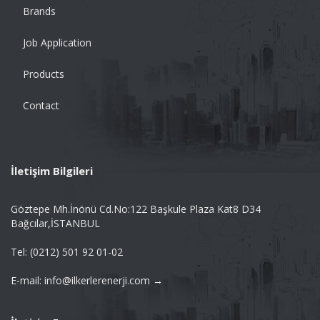
Brands
Job Application
Products
Contact
İletişim Bilgileri
Göztepe Mh.İnönü Cd.No:122 Başkule Plaza Kat8 D34
Bağcılar,İSTANBUL
Tel: (0212) 501 92 01-02
E-mail: info@ilkerlerenerji.com →