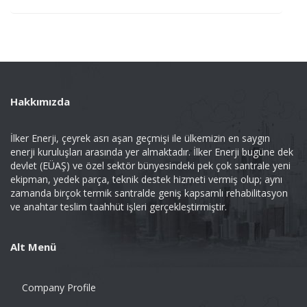
Hakkımızda
İlker Enerji, çeyrek asrı aşan geçmişi ile ülkemizin en saygın
enerji kuruluşları arasında yer almaktadır. İlker Enerji bugüne dek
devlet (EÜAŞ) ve özel sektör bünyesindeki pek çok santrale yeni
ekipman, yedek parça, teknik destek hizmeti vermiş olup; aynı
zamanda birçok termik santralde geniş kapsamlı rehabilitasyon
ve anahtar teslim taahhüt işleri gerçekleştirmiştir.
Alt Menü
Company Profile