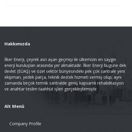
Hakkımızda
İlker Enerji, çeyrek asrı aşan geçmişi ile ülkemizin en saygın
enerji kuruluşları arasında yer almaktadır. İlker Enerji bugüne dek
devlet (EÜAŞ) ve özel sektör bünyesindeki pek çok santrale yeni
ekipman, yedek parça, teknik destek hizmeti vermiş olup; aynı
zamanda birçok termik santralde geniş kapsamlı rehabilitasyon
ve anahtar teslim taahhüt işleri gerçekleştirmiştir.
Alt Menü
Company Profile