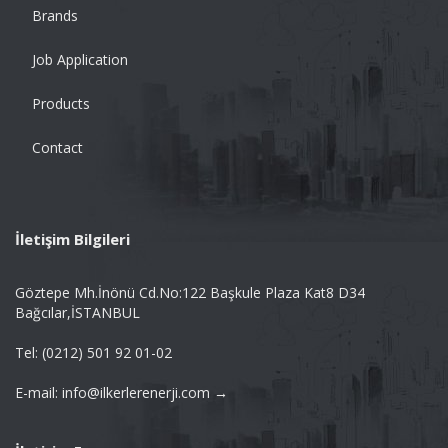
Brands
Job Application
Products
Contact
İletişim Bilgileri
Göztepe Mh.İnönü Cd.No:122 Başkule Plaza Kat8 D34
Bağcılar,İSTANBUL
Tel: (0212) 501 92 01-02
E-mail: info@ilkerlerenerji.com →