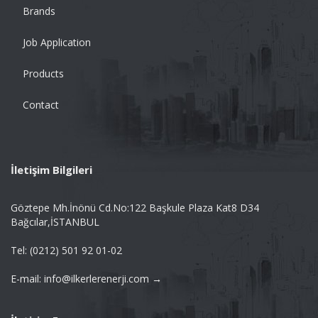
Brands
Job Application
Products
Contact
İletişim Bilgileri
Göztepe Mh.İnönü Cd.No:122 Başkule Plaza Kat8 D34
Bağcılar,İSTANBUL
Tel: (0212) 501 92 01-02
E-mail: info@ilkerlerenerji.com →