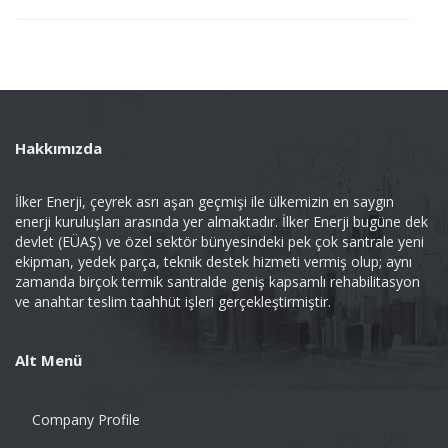
Hakkımızda
İlker Enerji, çeyrek asrı aşan geçmişi ile ülkemizin en saygın
enerji kuruluşları arasında yer almaktadır. İlker Enerji bugüne dek
devlet (EÜAŞ) ve özel sektör bünyesindeki pek çok santrale yeni
ekipman, yedek parça, teknik destek hizmeti vermiş olup; aynı
zamanda birçok termik santralde geniş kapsamlı rehabilitasyon
ve anahtar teslim taahhüt işleri gerçekleştirmiştir.
Alt Menü
Company Profile