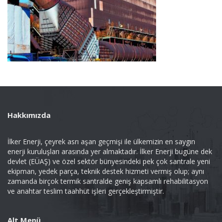
Hakkımızda
İlker Enerji, çeyrek asrı aşan geçmişi ile ülkemizin en saygın
enerji kuruluşları arasında yer almaktadır. İlker Enerji bugüne dek
devlet (EÜAŞ) ve özel sektör bünyesindeki pek çok santrale yeni
ekipman, yedek parça, teknik destek hizmeti vermiş olup; aynı
zamanda birçok termik santralde geniş kapsamlı rehabilitasyon
ve anahtar teslim taahhüt işleri gerçekleştirmiştir.
Alt Menü