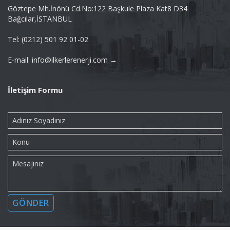
Göztepe Mh.İnönü Cd.No:122 Başkule Plaza Kat8 D34
Bağcılar,İSTANBUL
Tel: (0212) 501 92 01-02
E-mail: info@ilkerlerenerji.com →
İletişim Formu