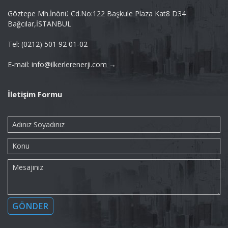
Göztepe Mh.İnönü Cd.No:122 Başkule Plaza Kat8 D34
Bağcılar,İSTANBUL
Tel: (0212) 501 92 01-02
E-mail: info@ilkerlerenerji.com →
İletişim Formu