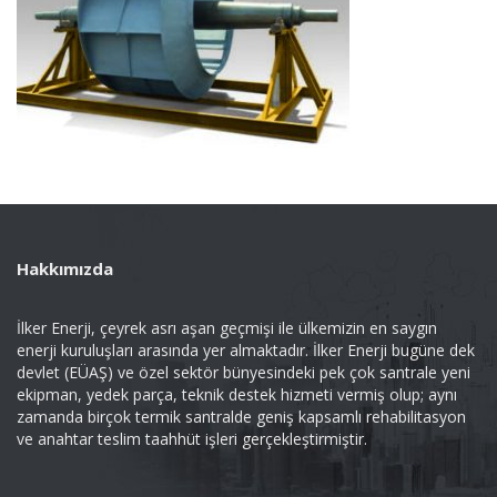
Hakkımızda
İlker Enerji, çeyrek asrı aşan geçmişi ile ülkemizin en saygın
enerji kuruluşları arasında yer almaktadır. İlker Enerji bugüne dek
devlet (EÜAŞ) ve özel sektör bünyesindeki pek çok santrale yeni
ekipman, yedek parça, teknik destek hizmeti vermiş olup; aynı
zamanda birçok termik santralde geniş kapsamlı rehabilitasyon
ve anahtar teslim taahhüt işleri gerçekleştirmiştir.