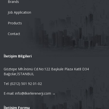
Brands
Job Application
Products
Contact
İletişim Bilgileri
Göztepe Mh.İnönü Cd.No:122 Başkule Plaza Kat8 D34
Bağcılar,İSTANBUL
Tel: (0212) 501 92 01-02
E-mail: info@ilkerlerenerji.com →
İletişim Formu